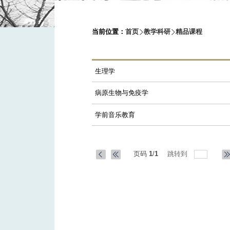
当前位置：
首页
教学科研
精品课程
生理学
病原生物与免疫学
学前音乐教育
页码
1
/
1
跳转到