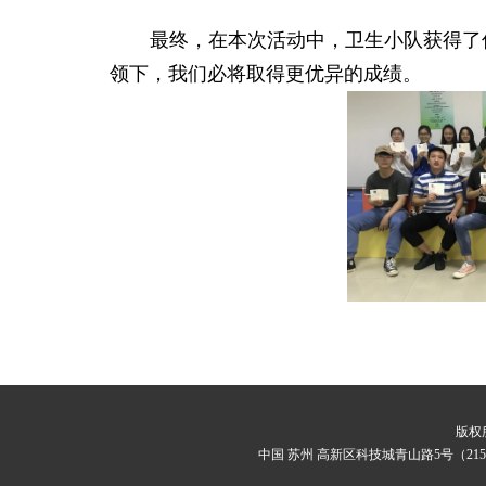
最终，在本次活动中，卫生小队获得了
领下，我们必将取得更优异的成绩。
版权
中国 苏州 高新区科技城青山路5号（215