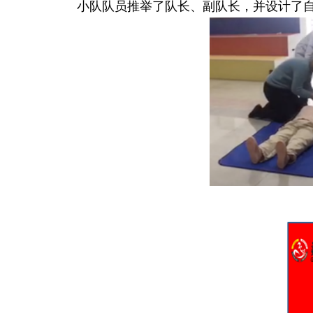
小队队员推举了队长、副队长，并设计了