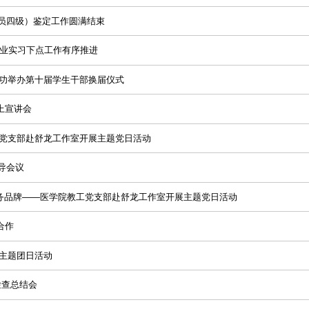
婴员四级）鉴定工作圆满结束
专业实习下点工作有序推进
成功举办第十届学生干部换届仪式
上宣讲会
生党支部赴舒龙工作室开展主题党日活动
导会议
服务品牌——医学院教工党支部赴舒龙工作室开展主题党日活动
合作
主题团日活动
检查总结会