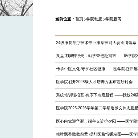
当前位置：
首页
学院动态
学院新闻
24级康复治疗技术专业推拿技能大赛圆满落幕
复盘述职明得失，勤学奋进赴期末——医学院202
传承中医文化·守护社区健康——医学院召开暑期
医学院召开2026级人才培养方案审定研讨会
系统培训强根基 有序下点启新程 ——我校2
医学院2025-2026学年第二学期逐梦文体志
医心向党迎华诞，端午义诊护夕阳 ——医学院学
粽叶飘香致敬前辈 提灯医路情暖端阳——医