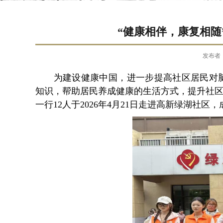
“健康相伴，康复相随
发布者
为
建设健康中国，
进一步提高社区居民对
知识，帮助居民养成健康的生活方式
，
提升社
一行12人于
2026年4月21日
走进高新绿湖社区，