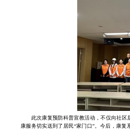
此次
康复预防
科普宣
教
活动，不仅向社区
康服务切实送到了居民
“家门口”。
今后
，康复