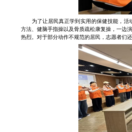
为了让居民真正学到
实
用
的
保健技能，活
方法、健脑手指操以及骨质疏松康复操，一边
热烈。对于部分动作不规范的居民，志愿者们