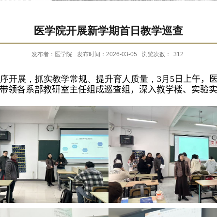
医学院开展新学期首日教学巡查
发布者：医学院
发布时间：2026-03-05
浏览次数：
312
有序开展，抓实教学常规、提升育人质量，
3
月
5
日上午，
带领
各系部教研室主任
组成巡查组，深入教学楼、实验