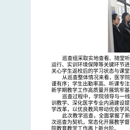
巡查组采取实地查看、随堂
运行、实训环境保障等关键环节进
关心学生返校后的学习状态与课堂
从巡查整体情况来看，医学
谨有序；学生出勤率高、听课专注
新学期教学工作高质量开展筑牢基
巡查过程中，学院领导与一
训教学、深化医学专业内涵建设提
学改革，以优良教风带动优良学风
此次教学巡查，全面掌握了新
次巡查为契机，常态化开展教学督
院教育教学工作再上新台阶。