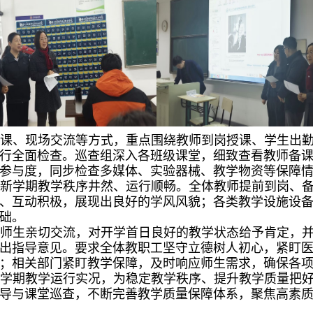
听课、现场交流等方式，重点围绕教师到岗授课、学生出
行全面检查。巡查组深入各班级课堂，细致查看教师备
参与度，同步检查多媒体、实验器械、教学物资等保障
院新学期教学秩序井然、运行顺畅。全体教师提前到岗、
、互动积极，展现出良好的学风风貌；各类教学设施设
础。
线师生亲切交流，对开学首日良好的教学状态给予肯定，
出指导意见。要求全体教职工坚守立德树人初心，紧盯
；相关部门紧盯教学保障，及时响应师生需求，确保各
学期教学运行实况，为稳定教学秩序、提升教学质量把好
导与课堂巡查，不断完善教学质量保障体系，聚焦高素