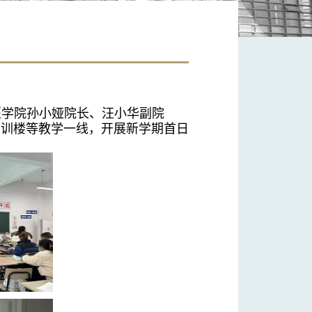
医学院
孙小娅院长、汪小华副院
实训楼等教学一线，开展新学期首日