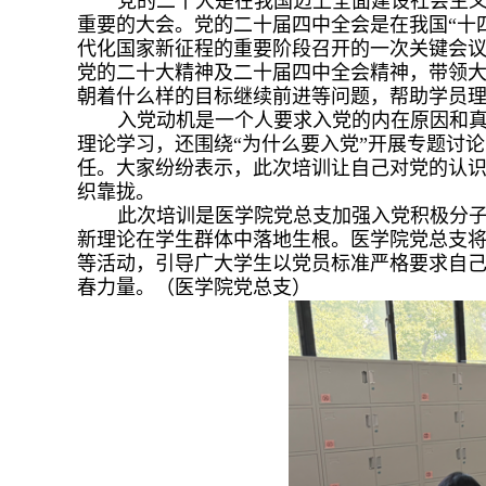
党的二十大是在我国迈上全面建设社会主
重要的大会。
党的二十届四中全会是在我国“十
代化国家新征程的重要阶段召开的一次关键会
党的二十大
精神
及二十届四中全会精神，
带领
朝着什么样的目标继续前进等问题，
帮助学员
入党动机是一个人要求入党的内在原因和
理论学习，还围绕“为什么要入党”开展专题讨
任。大家纷纷表示，此次培训让自己对党的认
织靠拢。
此次培训是医学院
党总支
加强入党积极分
新理论在学生群体中落地生根。医学院
党总支
等活动，引导广大学生以党员标准严格要求自
春力量。
（
医学院党总支
）