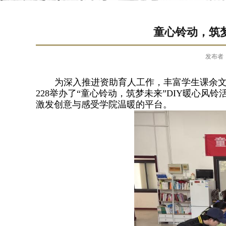
童心铃动，筑
发布者
为深入推进资助育人工作，丰富学生课余
228
举办了“童心铃动，筑梦未来”
DIY
暖心风铃
激发创意与感受学院温暖的平台。