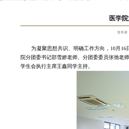
医学院
发布者
为凝聚思想共识、明确工作方向，
10
月
16
院分团委书记邵雪娇老师、分团委委员张弛老
学生会执行主席王鑫同学主持。