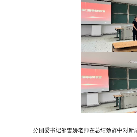
分团委书记邵雪娇老师在总结致辞中对新